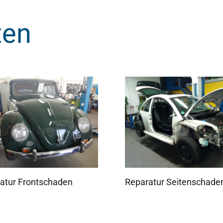
ten
atur Frontschaden
Reparatur Seitenschade