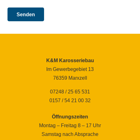
K&M Karosseriebau
Im Gewerbegebiet 13
76359 Marxzell
07248 / 25 65 531
0157 / 54 21 00 32
Öffnungszeiten
Montag – Freitag 8 – 17 Uhr
Samstag nach Absprache