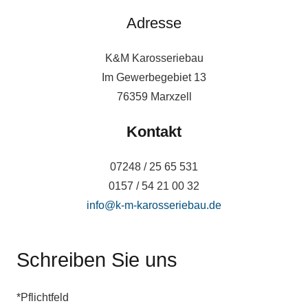
Adresse
K&M Karosseriebau
Im Gewerbegebiet 13
76359 Marxzell
Kontakt
07248 / 25 65 531
0157 / 54 21 00 32
info@k-m-karosseriebau.de
Schreiben Sie uns
*Pflichtfeld